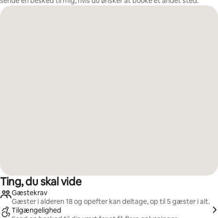
sende en besked til mig, hvis du ønsker at booke et andet sted.
Ting, du skal vide
Gæstekrav
Gæster i alderen 18 og opefter kan deltage, op til 5 gæster i alt.
Tilgængelighed