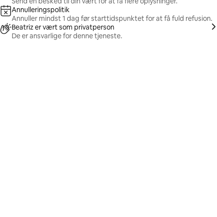
Send en besked til din vært for at få flere oplysninger.
Annulleringspolitik
Annuller mindst 1 dag før starttidspunktet for at få fuld refusion.
Beatriz er vært som privatperson
De er ansvarlige for denne tjeneste.