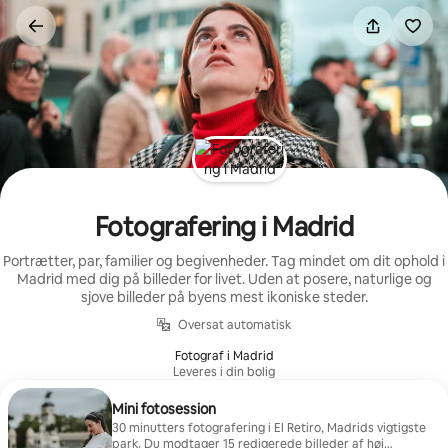
Gå
videre
til
indhold
Fotografering i Madrid
Portrætter, par, familier og begivenheder. Tag mindet om dit ophold i
Madrid med dig på billeder for livet. Uden at posere, naturlige og
sjove billeder på byens mest ikoniske steder.
Oversat automatisk
Fotograf i Madrid
Leveres i din bolig
Mini fotosession
30 minutters fotografering i El Retiro, Madrids vigtigste
park. Du modtager 15 redigerede billeder af høj