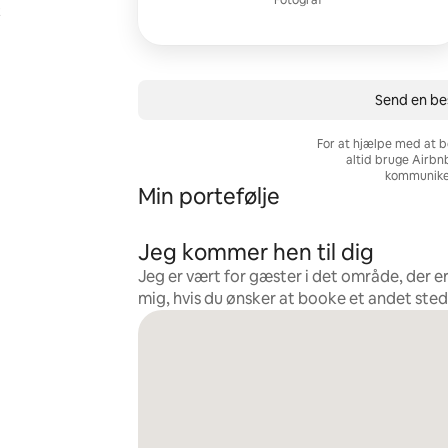
Fotograf
t
Send en be
For at hjælpe med at b
altid bruge Airbn
kommunike
Min portefølje
Jeg kommer hen til dig
Jeg er vært for gæster i det område, der e
mig, hvis du ønsker at booke et andet sted