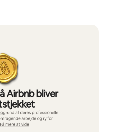
å Airbnb bliver
tstjekket
ggrund af deres professionelle
fremragende arbejde og ry for
Få mere at vide