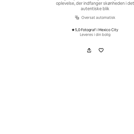
oplevelse, der indfanger skønheden i de
autentiske blik
Oversat automatisk
5,0
·
Fotograf i Mexico City
,
Leveres i din bolig