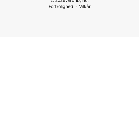
© 2026 Airbnb, Inc.
Fortrolighed
Vilkår