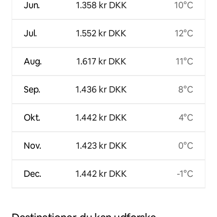
Jun.
1.358 kr DKK
10°C
Jul.
1.552 kr DKK
12°C
Aug.
1.617 kr DKK
11°C
Sep.
1.436 kr DKK
8°C
Okt.
1.442 kr DKK
4°C
Nov.
1.423 kr DKK
0°C
Dec.
1.442 kr DKK
-1°C