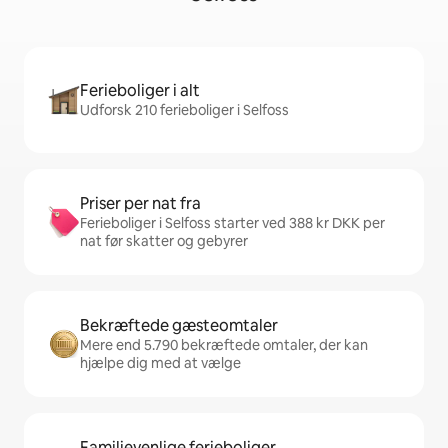
Ferieboliger i alt
Udforsk 210 ferieboliger i Selfoss
Priser per nat fra
Ferieboliger i Selfoss starter ved 388 kr DKK per
nat før skatter og gebyrer
Bekræftede gæsteomtaler
Mere end 5.790 bekræftede omtaler, der kan
hjælpe dig med at vælge
Familievenlige ferieboliger