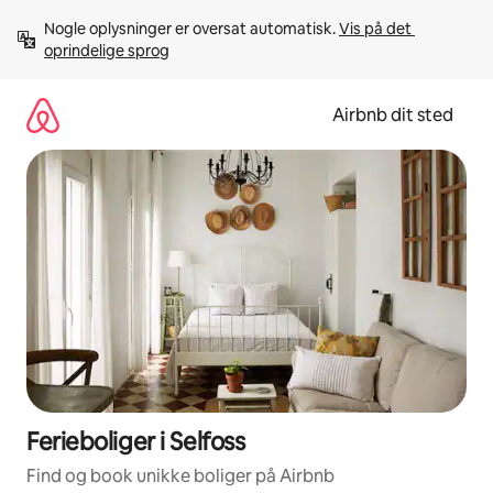
Gå
Nogle oplysninger er oversat automatisk. 
Vis på det 
videre
oprindelige sprog
til
indhold
Airbnb dit sted
Ferieboliger i Selfoss
Find og book unikke boliger på Airbnb