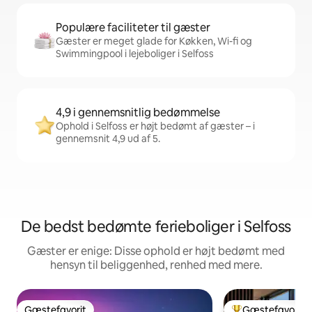
Populære faciliteter til gæster
Gæster er meget glade for Køkken, Wi-fi og
Swimmingpool i lejeboliger i Selfoss
4,9 i gennemsnitlig bedømmelse
Ophold i Selfoss er højt bedømt af gæster – i
gennemsnit 4,9 ud af 5.
De bedst bedømte ferieboliger i Selfoss
Gæster er enige: Disse ophold er højt bedømt med
hensyn til beliggenhed, renhed med mere.
Gæstefavorit
Gæstefavorit