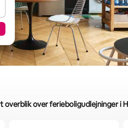
t overblik over ferieboligudlejninger i 