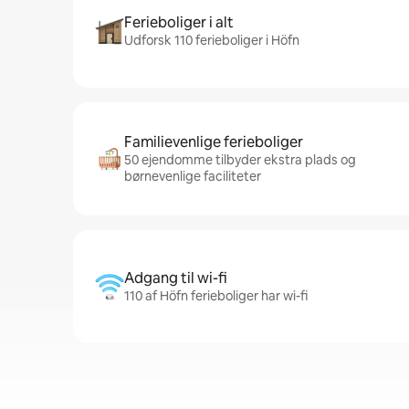
Ferieboliger i alt
Udforsk 110 ferieboliger i Höfn
Familievenlige ferieboliger
50 ejendomme tilbyder ekstra plads og
børnevenlige faciliteter
Adgang til wi-fi
110 af Höfn ferieboliger har wi-fi