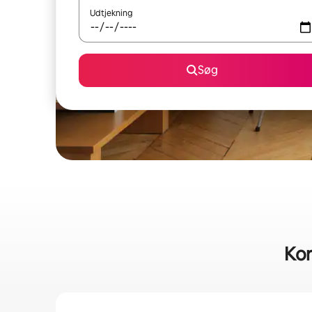
Udtjekning
Søg
Kor