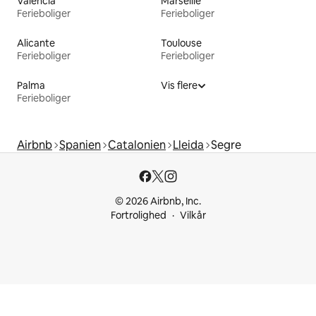
Valencia
Marseille
Ferieboliger
Ferieboliger
Alicante
Toulouse
Ferieboliger
Ferieboliger
Palma
Vis flere
Ferieboliger
Airbnb
Spanien
Catalonien
Lleida
Segre
© 2026 Airbnb, Inc.
Fortrolighed
Vilkår