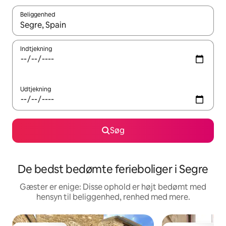
Beliggenhed
Når resultaterne er tilgængelige, skal du navigere med piletaste
Indtjekning
Udtjekning
Søg
De bedst bedømte ferieboliger i Segre
Gæster er enige: Disse ophold er højt bedømt med
hensyn til beliggenhed, renhed med mere.