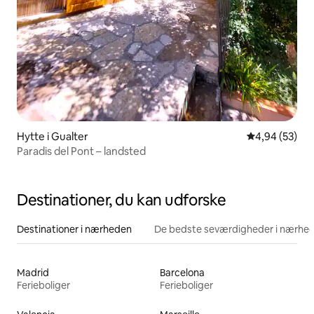
Hytte i Gualter
4,94 ud af 5 
4,94 (53)
Paradis del Pont – landsted
Destinationer, du kan udforske
Destinationer i nærheden
De bedste seværdigheder i nærhe
Madrid
Barcelona
Ferieboliger
Ferieboliger