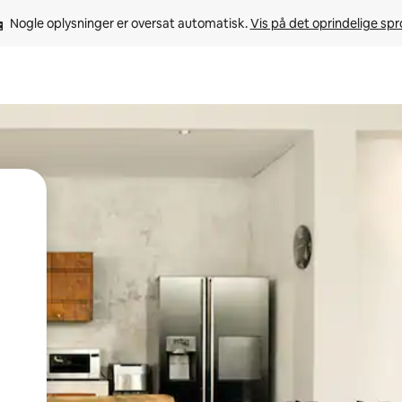
Nogle oplysninger er oversat automatisk. 
Vis på det oprindelige sp