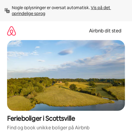
Gå
Nogle oplysninger er oversat automatisk. 
Vis på det 
videre
oprindelige sprog
til
indhold
Airbnb dit sted
Ferieboliger i Scottsville
Find og book unikke boliger på Airbnb