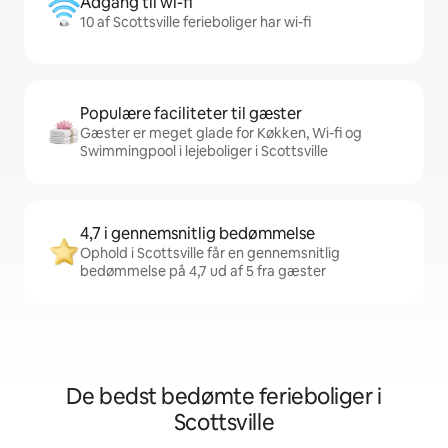
Adgang til wi-fi
10 af Scottsville ferieboliger har wi-fi
Populære faciliteter til gæster
Gæster er meget glade for Køkken, Wi-fi og
Swimmingpool i lejeboliger i Scottsville
4,7 i gennemsnitlig bedømmelse
Ophold i Scottsville får en gennemsnitlig
bedømmelse på 4,7 ud af 5 fra gæster
De bedst bedømte ferieboliger i
Scottsville