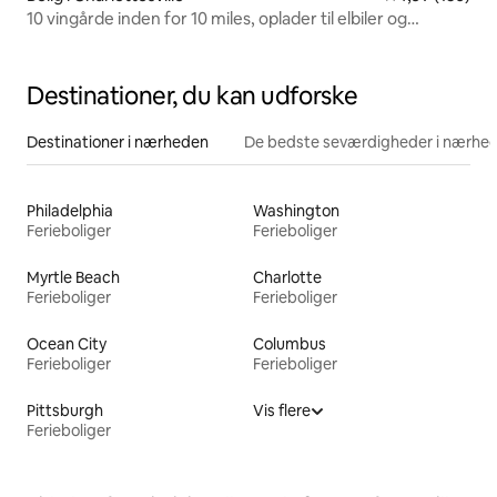
10 vingårde inden for 10 miles, oplader til elbiler og
minigeder
Destinationer, du kan udforske
Destinationer i nærheden
De bedste seværdigheder i nærhe
Philadelphia
Washington
Ferieboliger
Ferieboliger
Myrtle Beach
Charlotte
Ferieboliger
Ferieboliger
Ocean City
Columbus
Ferieboliger
Ferieboliger
Pittsburgh
Vis flere
Ferieboliger