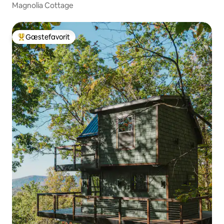
Magnolia Cottage
Gæstefavorit
Bedste gæstefavorit