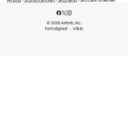
Airbnb
Storbritannien
Skotland
Skotske Grænser
© 2026 Airbnb, Inc.
Fortrolighed
Vilkår