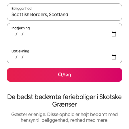
Beliggenhed
Når resultaterne er tilgængelige, skal du navigere med piletaste
Indtjekning
Udtjekning
Søg
De bedst bedømte ferieboliger i Skotske
Grænser
Gæster er enige: Disse ophold er højt bedømt med
hensyn til beliggenhed, renhed med mere.