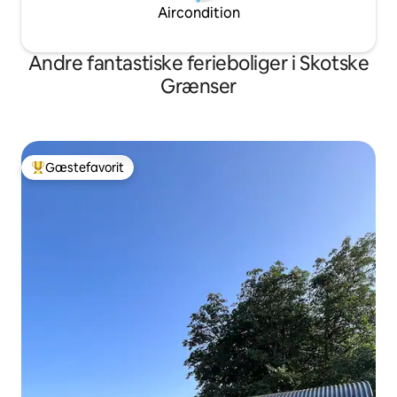
Aircondition
Andre fantastiske ferieboliger i Skotske
Grænser
Gæstefavorit
Bedste gæstefavorit