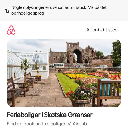
Gå
Nogle oplysninger er oversat automatisk. 
Vis på det 
videre
oprindelige sprog
til
indhold
Airbnb dit sted
Ferieboliger i Skotske Grænser
Find og book unikke boliger på Airbnb