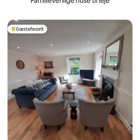
Familievenlige huse til leje
Gæstefavorit
Bedste gæstefavorit