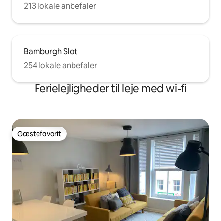
213 lokale anbefaler
Bamburgh Slot
254 lokale anbefaler
Ferielejligheder til leje med wi-fi
Gæstefavorit
Gæstefavorit