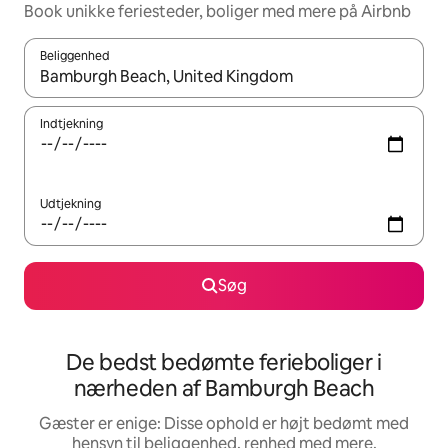
Book unikke feriesteder, boliger med mere på Airbnb
Beliggenhed
Når resultaterne er tilgængelige, skal du navigere med piletaste
Indtjekning
Udtjekning
Søg
De bedst bedømte ferieboliger i
nærheden af Bamburgh Beach
Gæster er enige: Disse ophold er højt bedømt med
hensyn til beliggenhed, renhed med mere.