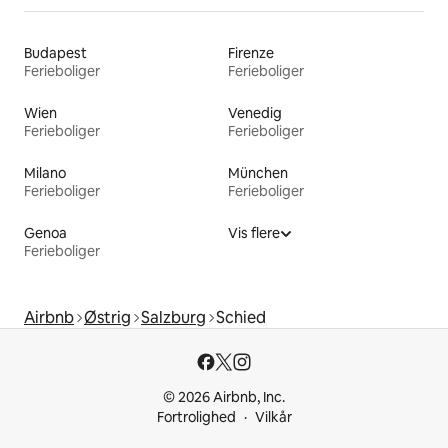
Budapest
Firenze
Ferieboliger
Ferieboliger
Wien
Venedig
Ferieboliger
Ferieboliger
Milano
München
Ferieboliger
Ferieboliger
Genoa
Vis flere
Ferieboliger
Airbnb
Østrig
Salzburg
Schied
© 2026 Airbnb, Inc.
Fortrolighed
Vilkår