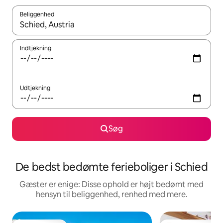
Beliggenhed
Når resultaterne er tilgængelige, skal du navigere med piletaste
Indtjekning
Udtjekning
Søg
De bedst bedømte ferieboliger i Schied
Gæster er enige: Disse ophold er højt bedømt med
hensyn til beliggenhed, renhed med mere.