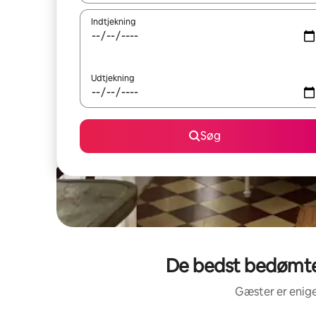
Indtjekning
Udtjekning
Søg
De bedst bedømte 
Gæster er enige