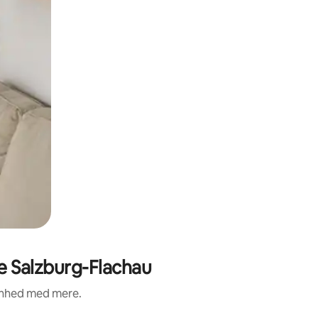
e Salzburg-Flachau
renhed med mere.