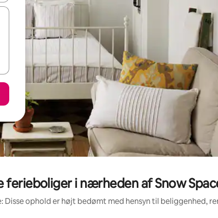
ferieboliger i nærheden af Snow Spac
: Disse ophold er højt bedømt med hensyn til beliggenhed, 