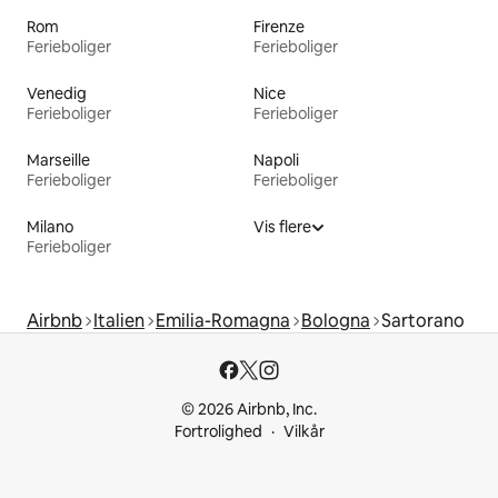
Rom
Firenze
Ferieboliger
Ferieboliger
Venedig
Nice
Ferieboliger
Ferieboliger
Marseille
Napoli
Ferieboliger
Ferieboliger
Milano
Vis flere
Ferieboliger
Airbnb
Italien
Emilia-Romagna
Bologna
Sartorano
© 2026 Airbnb, Inc.
Fortrolighed
Vilkår