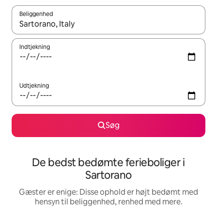
Beliggenhed
Når resultaterne er tilgængelige, skal du navigere med piletaste
Indtjekning
Udtjekning
Søg
De bedst bedømte ferieboliger i
Sartorano
Gæster er enige: Disse ophold er højt bedømt med
hensyn til beliggenhed, renhed med mere.