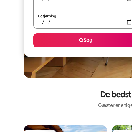
Udtjekning
Søg
De bedst 
Gæster er enige