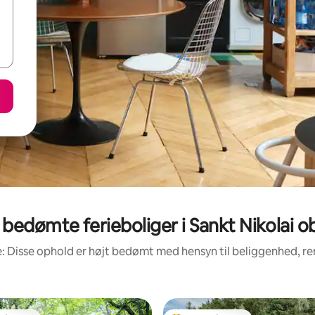
bedømte ferieboliger i Sankt Nikolai o
: Disse ophold er højt bedømt med hensyn til beliggenhed, 