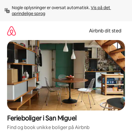
Gå
Nogle oplysninger er oversat automatisk. 
Vis på det 
videre
oprindelige sprog
til
indhold
Airbnb dit sted
Ferieboliger i San Miguel
Find og book unikke boliger på Airbnb