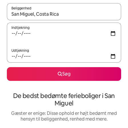
Beliggenhed
Når resultaterne er tilgængelige, skal du navigere med piletaste
Indtjekning
Udtjekning
Søg
De bedst bedømte ferieboliger i San
Miguel
Gæster er enige: Disse ophold er højt bedømt med
hensyn til beliggenhed, renhed med mere.