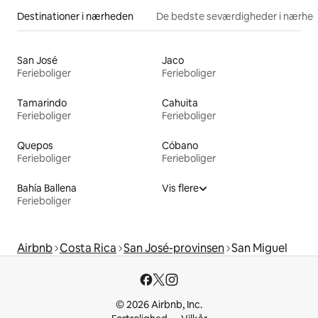
Destinationer i nærheden
De bedste seværdigheder i nærhe
San José
Jaco
Ferieboliger
Ferieboliger
Tamarindo
Cahuita
Ferieboliger
Ferieboliger
Quepos
Cóbano
Ferieboliger
Ferieboliger
Bahía Ballena
Vis flere
Ferieboliger
Airbnb
Costa Rica
San José-provinsen
San Miguel
© 2026 Airbnb, Inc.