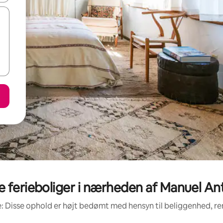
ferieboliger i nærheden af Manuel An
: Disse ophold er højt bedømt med hensyn til beliggenhed, 