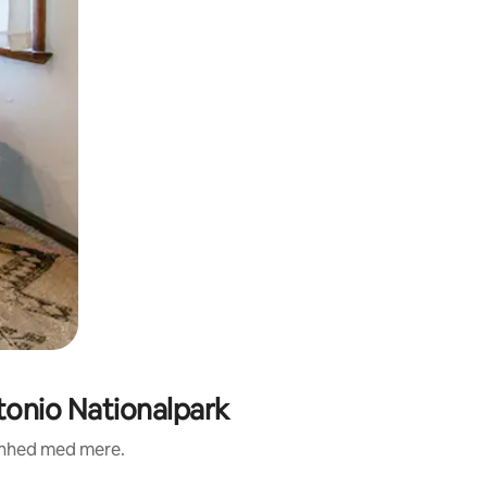
tonio Nationalpark
renhed med mere.