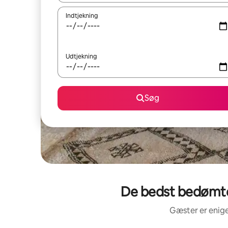
Indtjekning
Udtjekning
Søg
De bedst bedømte 
Gæster er enige