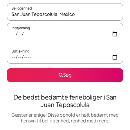
Beliggenhed
Når resultaterne er tilgængelige, skal du navigere med piletaste
Indtjekning
Udtjekning
Søg
De bedst bedømte ferieboliger i San
Juan Teposcolula
Gæster er enige: Disse ophold er højt bedømt med
hensyn til beliggenhed, renhed med mere.