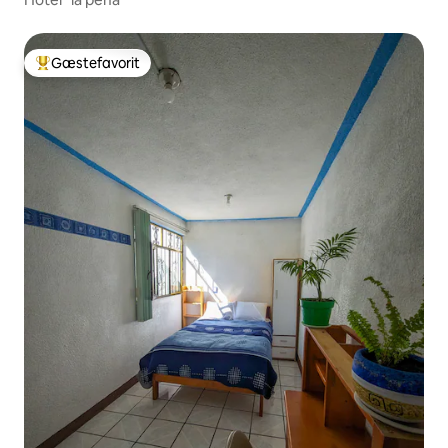
Gæstefavorit
Bedste gæstefavorit