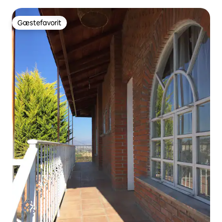
Gæstefavorit
Gæstefavorit