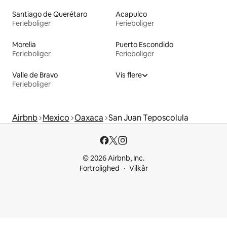
Santiago de Querétaro
Acapulco
Ferieboliger
Ferieboliger
Morelia
Puerto Escondido
Ferieboliger
Ferieboliger
Valle de Bravo
Vis flere
Ferieboliger
Airbnb
Mexico
Oaxaca
San Juan Teposcolula
© 2026 Airbnb, Inc.
Fortrolighed
Vilkår