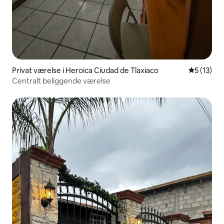
Privat værelse i Heroica Ciudad de Tlaxiaco
5 ud af 5 
5 (13)
Centralt beliggende værelse