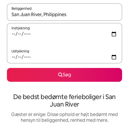
Beliggenhed
Når resultaterne er tilgængelige, skal du navigere med piletaste
Indtjekning
Udtjekning
Søg
De bedst bedømte ferieboliger i San
Juan River
Gæster er enige: Disse ophold er højt bedømt med
hensyn til beliggenhed, renhed med mere.