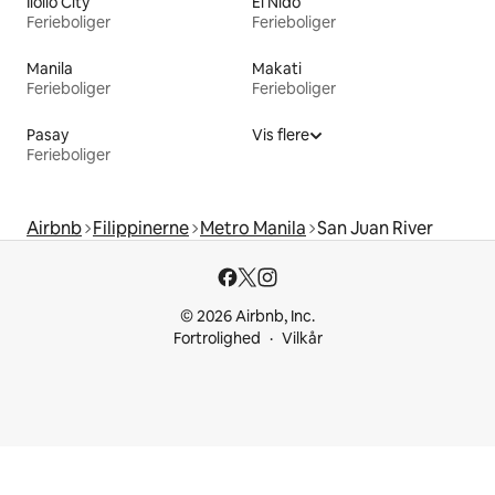
Iloilo City
El Nido
Ferieboliger
Ferieboliger
Manila
Makati
Ferieboliger
Ferieboliger
Pasay
Vis flere
Ferieboliger
Airbnb
Filippinerne
Metro Manila
San Juan River
© 2026 Airbnb, Inc.
Fortrolighed
Vilkår