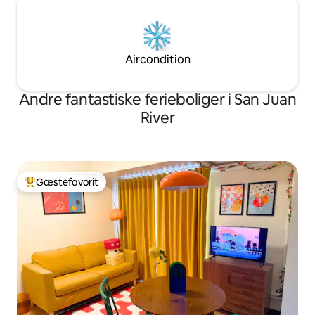
Aircondition
Andre fantastiske ferieboliger i San Juan
River
Gæstefavorit
Bedste gæstefavorit