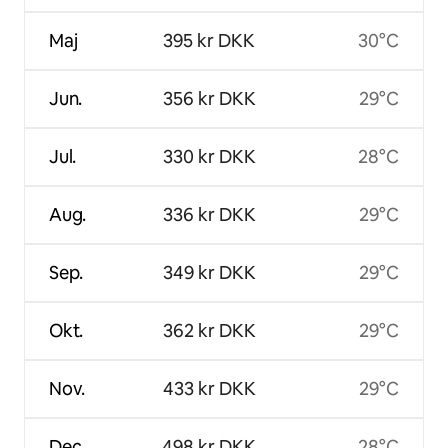
Maj
395 kr DKK
30°C
Jun.
356 kr DKK
29°C
Jul.
330 kr DKK
28°C
Aug.
336 kr DKK
29°C
Sep.
349 kr DKK
29°C
Okt.
362 kr DKK
29°C
Nov.
433 kr DKK
29°C
Dec.
498 kr DKK
28°C