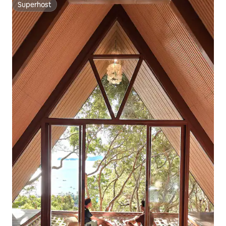
Superhost
Superhost