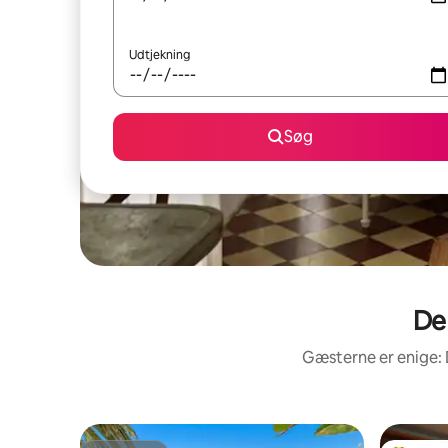
Udtjekning
Søg
De
Gæsterne er enige: 