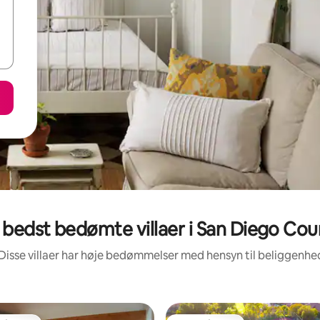
 bedst bedømte villaer i San Diego Cou
Disse villaer har høje bedømmelser med hensyn til beliggenh