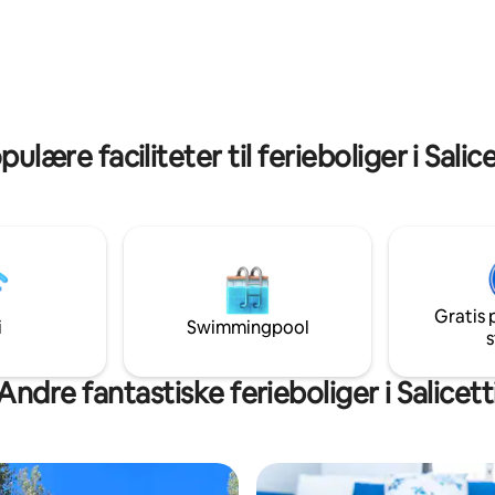
pulære faciliteter til ferieboliger i Salice
Gratis 
i
Swimmingpool
s
Andre fantastiske ferieboliger i Salicett