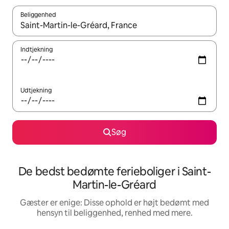
Beliggenhed
Når resultaterne er tilgængelige, skal du navigere med piletaste
Indtjekning
Udtjekning
Søg
De bedst bedømte ferieboliger i Saint-
Martin-le-Gréard
Gæster er enige: Disse ophold er højt bedømt med
hensyn til beliggenhed, renhed med mere.