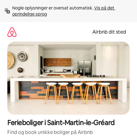
Gå
Nogle oplysninger er oversat automatisk. 
Vis på det 
videre
oprindelige sprog
til
indhold
Airbnb dit sted
Ferieboliger i Saint-Martin-le-Gréard
Find og book unikke boliger på Airbnb