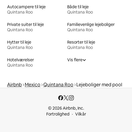
Autocampere til leje
Både til leje
Quintana Roo
Quintana Roo
Private suiter til leje
Familievenlige lejeboliger
Quintana Roo
Quintana Roo
Hytter til leje
Resorter til leje
Quintana Roo
Quintana Roo
Hotelværelser
Vis flere
Quintana Roo
Airbnb
Mexico
Quintana Roo
Lejeboliger med pool
© 2026 Airbnb, Inc.
Fortrolighed
Vilkår