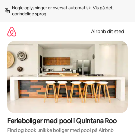
Gå
Nogle oplysninger er oversat automatisk. 
Vis på det 
videre
oprindelige sprog
til
indhold
Airbnb dit sted
Ferieboliger med pool i Quintana Roo
Find og book unikke boliger med pool på Airbnb