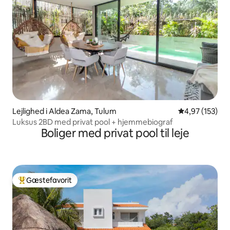
Lejlighed i Aldea Zama, Tulum
4,97 ud af 5 i
4,97 (153)
Luksus 2BD med privat pool + hjemmebiograf
Boliger med privat pool til leje
Gæstefavorit
Bedste gæstefavorit