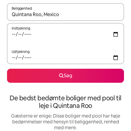
Beliggenhed
Når resultaterne er tilgængelige, skal du navigere med piletaste
Indtjekning
Udtjekning
Søg
De bedst bedømte boliger med pool til
leje i Quintana Roo
Gæsterne er enige: Disse boliger med pool har høje
bedømmelser med hensyn til beliggenhed, renhed
med mere.