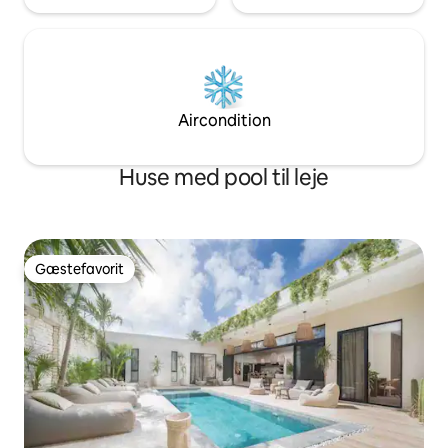
Aircondition
Huse med pool til leje
Gæstefavorit
Gæstefavorit