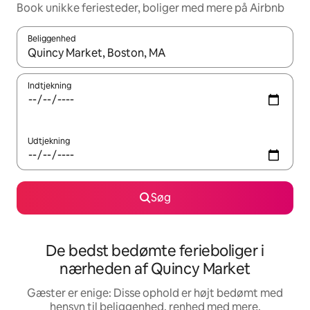
Book unikke feriesteder, boliger med mere på Airbnb
Beliggenhed
Når resultaterne er tilgængelige, skal du navigere med piletaste
Indtjekning
Udtjekning
Søg
De bedst bedømte ferieboliger i
nærheden af Quincy Market
Gæster er enige: Disse ophold er højt bedømt med
hensyn til beliggenhed, renhed med mere.