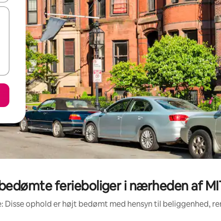
bedømte ferieboliger i nærheden af 
: Disse ophold er højt bedømt med hensyn til beliggenhed, 