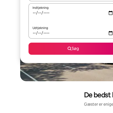
Indtjekning
Udtjekning
Søg
De bedst 
Gæster er enige