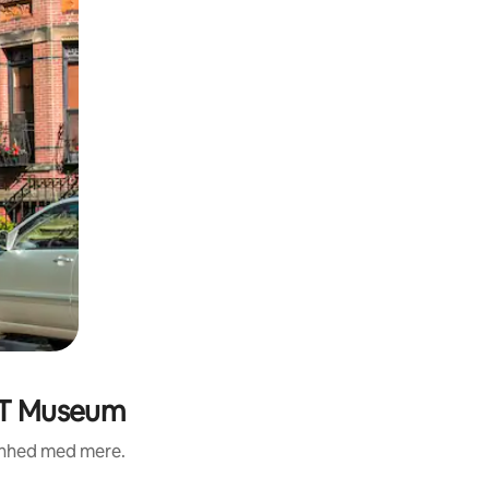
MIT Museum
renhed med mere.