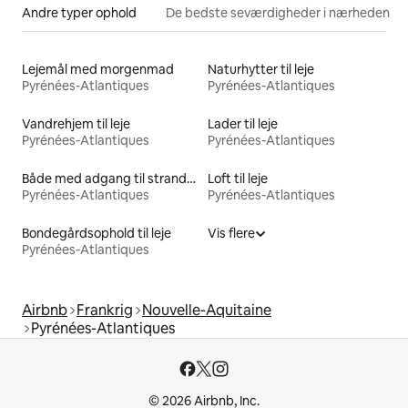
Andre typer ophold
De bedste seværdigheder i nærheden
Lejemål med morgenmad
Naturhytter til leje
Pyrénées-Atlantiques
Pyrénées-Atlantiques
Vandrehjem til leje
Lader til leje
Pyrénées-Atlantiques
Pyrénées-Atlantiques
Både med adgang til stranden til leje
Loft til leje
Pyrénées-Atlantiques
Pyrénées-Atlantiques
Bondegårdsophold til leje
Vis flere
Pyrénées-Atlantiques
Airbnb
Frankrig
Nouvelle-Aquitaine
Pyrénées-Atlantiques
© 2026 Airbnb, Inc.