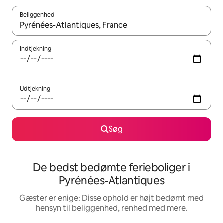
Beliggenhed
Når resultaterne er tilgængelige, skal du navigere med piletaste
Indtjekning
Udtjekning
Søg
De bedst bedømte ferieboliger i
Pyrénées-Atlantiques
Gæster er enige: Disse ophold er højt bedømt med
hensyn til beliggenhed, renhed med mere.