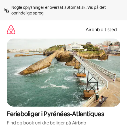
Gå
Nogle oplysninger er oversat automatisk. 
Vis på det 
videre
oprindelige sprog
til
indhold
Airbnb dit sted
Ferieboliger i Pyrénées-Atlantiques
Find og book unikke boliger på Airbnb