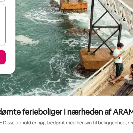
dømte ferieboliger i nærheden af ARA
: Disse ophold er højt bedømt med hensyn til beliggenhed, 