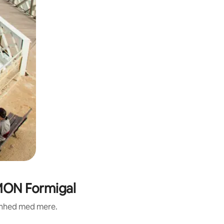
MON Formigal
renhed med mere.