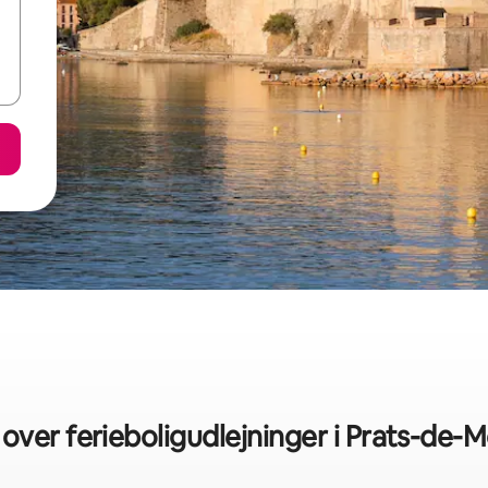
 over ferieboligudlejninger i Prats-de-M