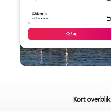
Udtjekning
Søg
Kort overblik