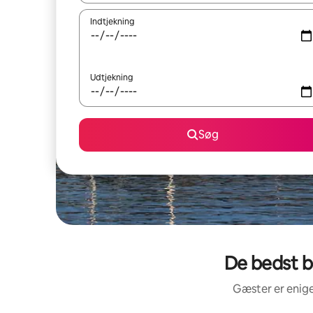
Indtjekning
Udtjekning
Søg
De bedst b
Gæster er enige