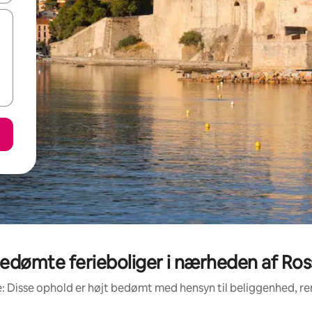
edømte ferieboliger i nærheden af Ros
: Disse ophold er højt bedømt med hensyn til beliggenhed, 