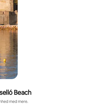
selló Beach
renhed med mere.