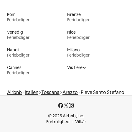
Rom
Firenze
Ferieboliger
Ferieboliger
Venedig
Nice
Ferieboliger
Ferieboliger
Napoli
Milano
Ferieboliger
Ferieboliger
Cannes
Vis flere
Ferieboliger
Airbnb
Italien
Toscana
Arezzo
Pieve Santo Stefano
© 2026 Airbnb, Inc.
Fortrolighed
Vilkår