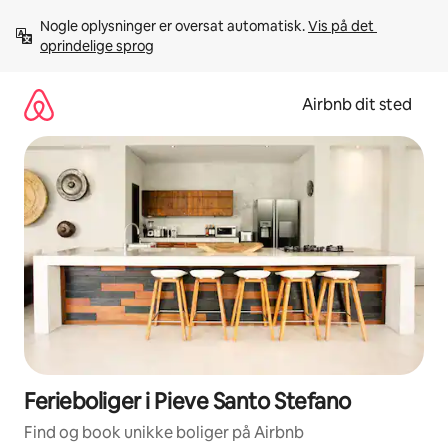
Gå
Nogle oplysninger er oversat automatisk. 
Vis på det 
videre
oprindelige sprog
til
indhold
Airbnb dit sted
Ferieboliger i Pieve Santo Stefano
Find og book unikke boliger på Airbnb