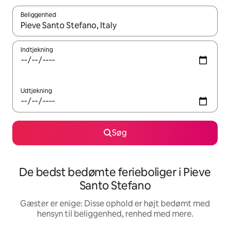
Beliggenhed
Når resultaterne er tilgængelige, skal du navigere med piletaste
Indtjekning
Udtjekning
Søg
De bedst bedømte ferieboliger i Pieve
Santo Stefano
Gæster er enige: Disse ophold er højt bedømt med
hensyn til beliggenhed, renhed med mere.