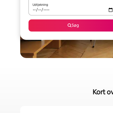
Udtjekning
Søg
Kort ov