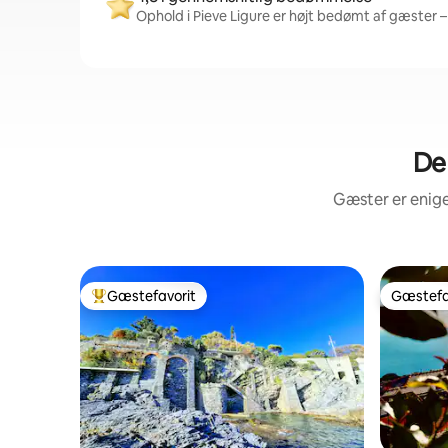
Ophold i Pieve Ligure er højt bedømt af gæster – 
De
Gæster er enige
Gæstefavorit
Gæstefa
Bedste gæstefavorit
Gæstefa