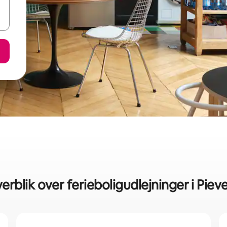
erblik over ferieboligudlejninger i Piev