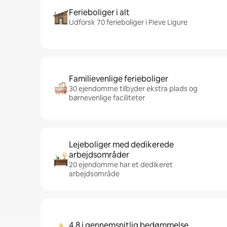
Ferieboliger i alt
Udforsk 70 ferieboliger i Pieve Ligure
Familievenlige ferieboliger
30 ejendomme tilbyder ekstra plads og
børnevenlige faciliteter
Lejeboliger med dedikerede
arbejdsområder
20 ejendomme har et dedikeret
arbejdsområde
4,8 i gennemsnitlig bedømmelse