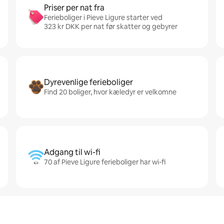
Priser per nat fra
Ferieboliger i Pieve Ligure starter ved
323 kr DKK per nat før skatter og gebyrer
Dyrevenlige ferieboliger
Find 20 boliger, hvor kæledyr er velkomne
Adgang til wi-fi
70 af Pieve Ligure ferieboliger har wi-fi