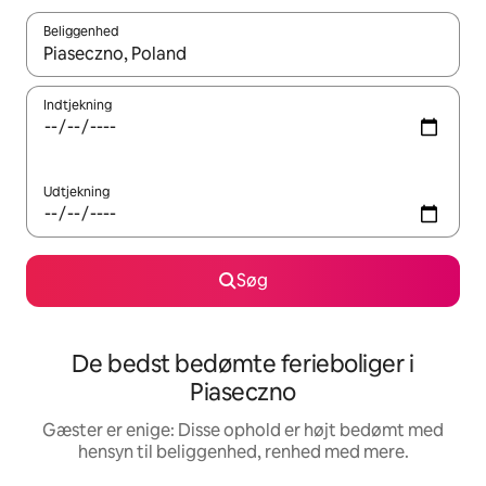
Beliggenhed
Når resultaterne er tilgængelige, skal du navigere med piletaste
Indtjekning
Udtjekning
Søg
De bedst bedømte ferieboliger i
Piaseczno
Gæster er enige: Disse ophold er højt bedømt med
hensyn til beliggenhed, renhed med mere.