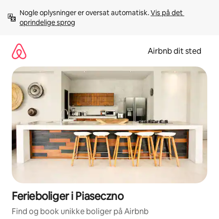
Gå
Nogle oplysninger er oversat automatisk. 
Vis på det 
videre
oprindelige sprog
til
indhold
Airbnb dit sted
Ferieboliger i Piaseczno
Find og book unikke boliger på Airbnb