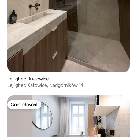
Lejlighed i Katowice
Lejlighed Katowice, Nadgórników 14
Gæstefavorit
Gæstefavorit