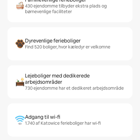
430 ejendomme tilbyder ekstra plads og
børnevenlige faciliteter
Dyrevenlige ferieboliger
Find 520 boliger, hvor kæledyr er velkomne
Lejeboliger med dedikerede
arbejdsområder
730 ejendomme har et dedikeret arbejdsområde
Adgang til wi-fi
1.740 af Katowice ferieboliger har wi-fi