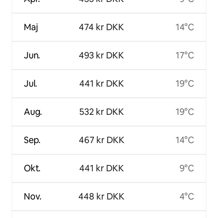
Maj
474 kr DKK
14°C
Jun.
493 kr DKK
17°C
Jul.
441 kr DKK
19°C
Aug.
532 kr DKK
19°C
Sep.
467 kr DKK
14°C
Okt.
441 kr DKK
9°C
Nov.
448 kr DKK
4°C