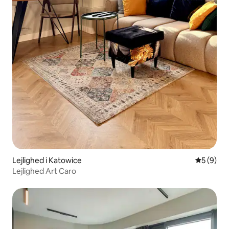
Lejlighed i Katowice
5 ud af 5
5 (9)
Lejlighed Art Caro