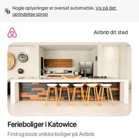
Gå
Nogle oplysninger er oversat automatisk. 
Vis på det 
videre
oprindelige sprog
til
indhold
Airbnb dit sted
Ferieboliger i Katowice
Find og book unikke boliger på Airbnb