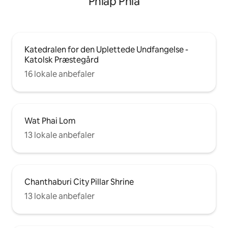
Phlap Phla
Katedralen for den Uplettede Undfangelse -
Katolsk Præstegård
16 lokale anbefaler
Wat Phai Lom
13 lokale anbefaler
Chanthaburi City Pillar Shrine
13 lokale anbefaler