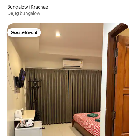
Bungalow i Krachae
Dejlig bungalow
Gæstefavorit
Gæstefavorit