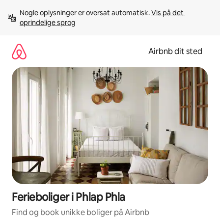
Gå
Nogle oplysninger er oversat automatisk. 
Vis på det 
videre
oprindelige sprog
til
indhold
Airbnb dit sted
Ferieboliger i Phlap Phla
Find og book unikke boliger på Airbnb