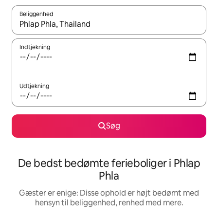
Beliggenhed
Når resultaterne er tilgængelige, skal du navigere med piletaste
Indtjekning
Udtjekning
Søg
De bedst bedømte ferieboliger i Phlap
Phla
Gæster er enige: Disse ophold er højt bedømt med
hensyn til beliggenhed, renhed med mere.