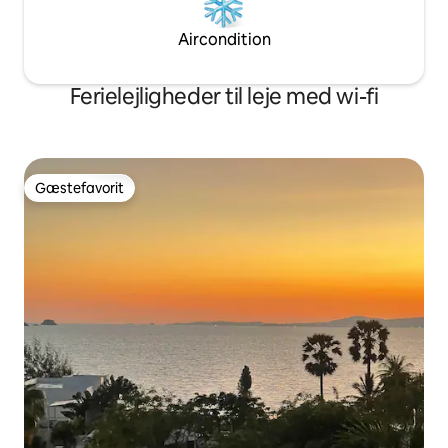
Aircondition
Ferielejligheder til leje med wi-fi
Gæstefavorit
Gæstefavorit