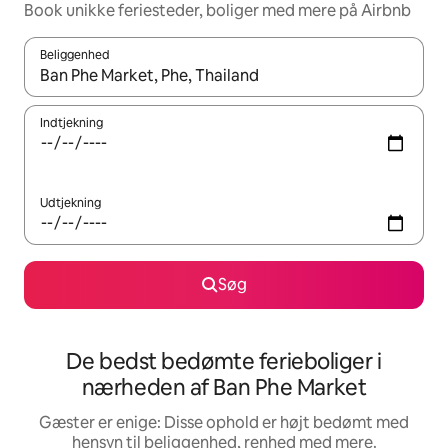
Book unikke feriesteder, boliger med mere på Airbnb
Beliggenhed
Når resultaterne er tilgængelige, skal du navigere med piletaste
Indtjekning
Udtjekning
Søg
De bedst bedømte ferieboliger i
nærheden af Ban Phe Market
Gæster er enige: Disse ophold er højt bedømt med
hensyn til beliggenhed, renhed med mere.