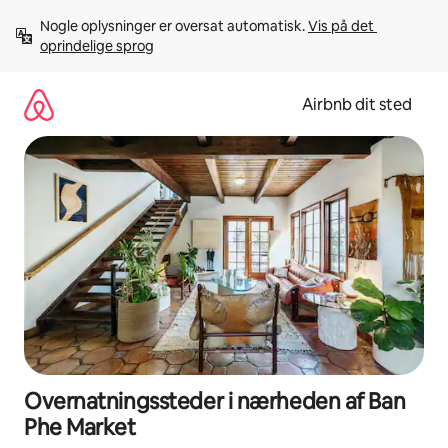
Gå
Nogle oplysninger er oversat automatisk. 
Vis på det 
videre
oprindelige sprog
til
indhold
Airbnb dit sted
Overnatningssteder i nærheden af Ban
Phe Market