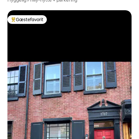
Gæstefavorit
Bedste gæstefavorit