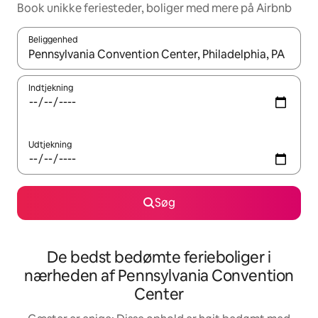
Book unikke feriesteder, boliger med mere på Airbnb
Beliggenhed
Når resultaterne er tilgængelige, skal du navigere med piletaste
Indtjekning
Udtjekning
Søg
De bedst bedømte ferieboliger i
nærheden af Pennsylvania Convention
Center