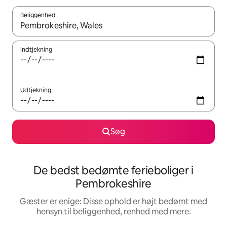
Beliggenhed
Når resultaterne er tilgængelige, skal du navigere med piletaste
Indtjekning
Udtjekning
Søg
De bedst bedømte ferieboliger i
Pembrokeshire
Gæster er enige: Disse ophold er højt bedømt med
hensyn til beliggenhed, renhed med mere.