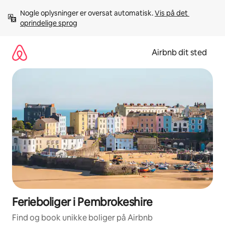
Gå
Nogle oplysninger er oversat automatisk. 
Vis på det 
videre
oprindelige sprog
til
indhold
Airbnb dit sted
Ferieboliger i Pembrokeshire
Find og book unikke boliger på Airbnb