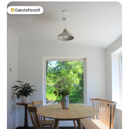
Gæstefavorit
Bedste gæstefavorit