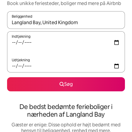
Book unikke feriesteder, boliger med mere på Airbnb
Beliggenhed
Når resultaterne er tilgængelige, skal du navigere med piletaste
Indtjekning
Udtjekning
Søg
De bedst bedømte ferieboliger i
nærheden af Langland Bay
Gæster er enige: Disse ophold er højt bedømt med
hensyn til beliggenhed, renhed med mere.