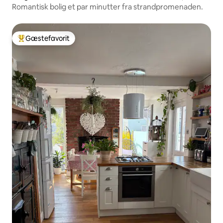
Romantisk bolig et par minutter fra strandpromenaden.
Gæstefavorit
Bedste gæstefavorit