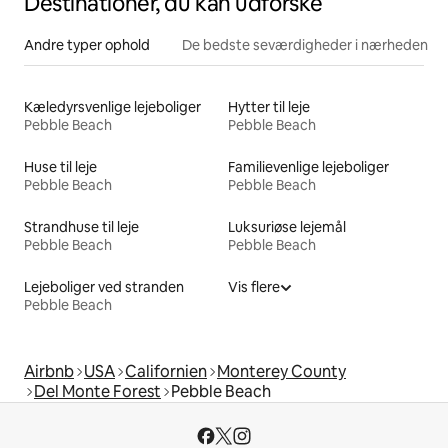
Destinationer, du kan udforske
Andre typer ophold
De bedste seværdigheder i nærheden
Kæledyrsvenlige lejeboliger
Hytter til leje
Pebble Beach
Pebble Beach
Huse til leje
Familievenlige lejeboliger
Pebble Beach
Pebble Beach
Strandhuse til leje
Luksuriøse lejemål
Pebble Beach
Pebble Beach
Lejeboliger ved stranden
Vis flere
Pebble Beach
Airbnb
USA
Californien
Monterey County
Del Monte Forest
Pebble Beach