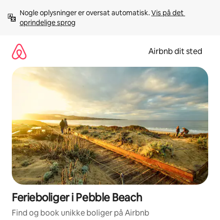
Gå
Nogle oplysninger er oversat automatisk. 
Vis på det 
videre
oprindelige sprog
til
indhold
Airbnb dit sted
Ferieboliger i Pebble Beach
Find og book unikke boliger på Airbnb