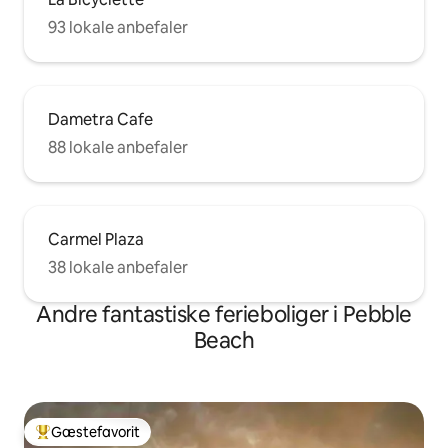
93 lokale anbefaler
Dametra Cafe
88 lokale anbefaler
Carmel Plaza
38 lokale anbefaler
Andre fantastiske ferieboliger i Pebble
Beach
Gæstefavorit
Bedste gæstefavorit