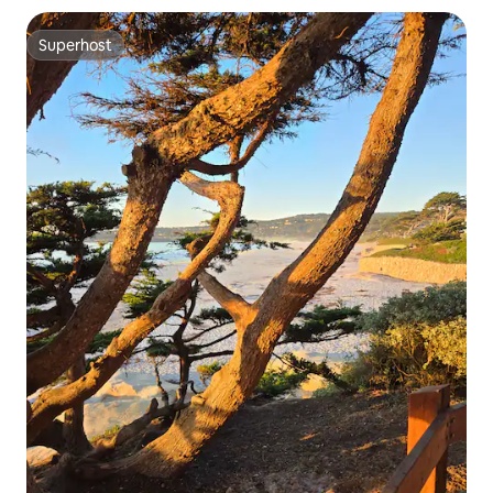
Superhost
Superhost