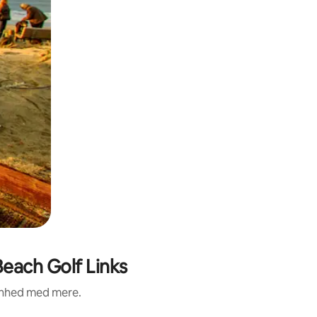
each Golf Links
renhed med mere.