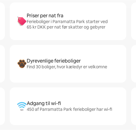
Priser per nat fra
Ferieboliger i Parramatta Park starter ved
65 kr DKK per nat før skatter og gebyrer
Dyrevenlige ferieboliger
Find 30 boliger, hvor kæledyr er velkomne
Adgang til wi-fi
450 af Parramatta Park ferieboliger har wi-fi