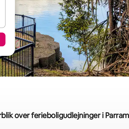
blik over ferieboligudlejninger i Parra