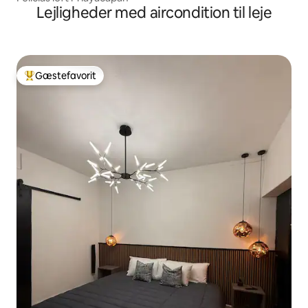
Lejligheder med aircondition til leje
Gæstefavorit
Bedste gæstefavorit