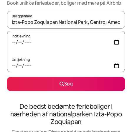
Book unikke feriesteder, boliger med mere på Airbnb
Beliggenhed
Når resultaterne er tilgængelige, skal du navigere med piletaste
Indtjekning
Udtjekning
Søg
De bedst bedømte ferieboliger i
nærheden af nationalparken Izta-Popo
Zoquiapan