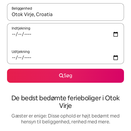
Beliggenhed
Når resultaterne er tilgængelige, skal du navigere med piletaste
Indtjekning
Udtjekning
Søg
De bedst bedømte ferieboliger i Otok
Virje
Gæster er enige: Disse ophold er højt bedømt med
hensyn til beliggenhed, renhed med mere.