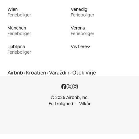
Wien
Venedig
Ferieboliger
Ferieboliger
München
Verona
Ferieboliger
Ferieboliger
Ljubljana
Vis flere
Ferieboliger
Airbnb
Kroatien
Varaždin
Otok Virje
© 2026 Airbnb, Inc.
Fortrolighed
Vilkår