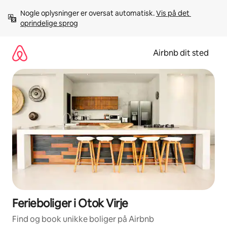
Gå
Nogle oplysninger er oversat automatisk. 
Vis på det 
videre
oprindelige sprog
til
indhold
Airbnb dit sted
Ferieboliger i Otok Virje
Find og book unikke boliger på Airbnb