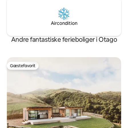
Aircondition
Andre fantastiske ferieboliger i Otago
Gæstefavorit
Gæstefavorit