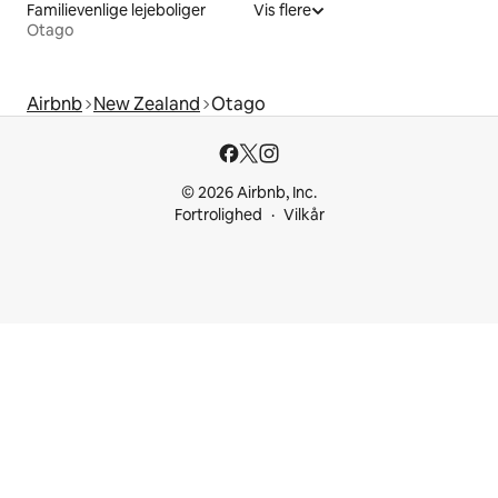
Familievenlige lejeboliger
Vis flere
Otago
Airbnb
New Zealand
Otago
© 2026 Airbnb, Inc.
Fortrolighed
Vilkår