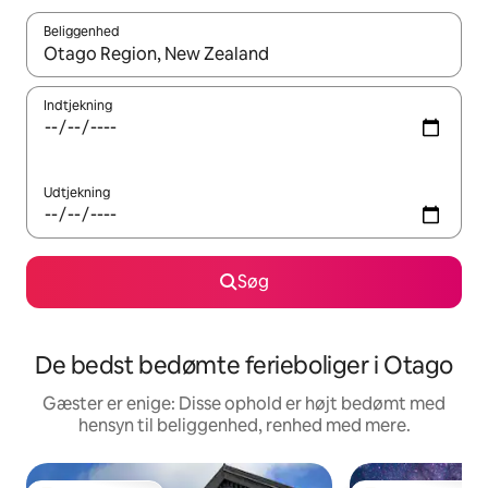
Beliggenhed
Når resultaterne er tilgængelige, skal du navigere med piletaste
Indtjekning
Udtjekning
Søg
De bedst bedømte ferieboliger i Otago
Gæster er enige: Disse ophold er højt bedømt med
hensyn til beliggenhed, renhed med mere.