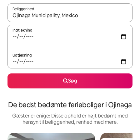
Beliggenhed
Når resultaterne er tilgængelige, skal du navigere med piletaste
Indtjekning
Udtjekning
Søg
De bedst bedømte ferieboliger i Ojinaga
Gæster er enige: Disse ophold er højt bedømt med
hensyn til beliggenhed, renhed med mere.