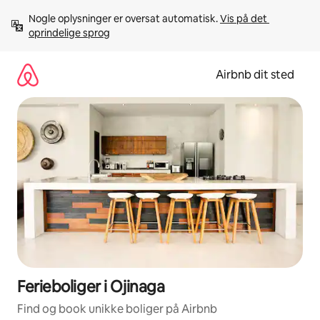
Gå
Nogle oplysninger er oversat automatisk. 
Vis på det 
videre
oprindelige sprog
til
indhold
Airbnb dit sted
Ferieboliger i Ojinaga
Find og book unikke boliger på Airbnb