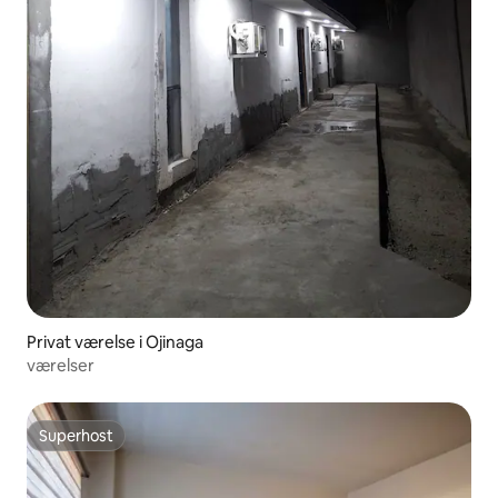
Privat værelse i Ojinaga
værelser
Superhost
Superhost