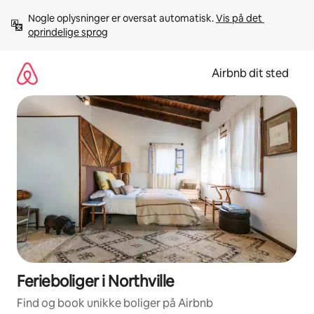
Gå
Nogle oplysninger er oversat automatisk. 
Vis på det 
videre
oprindelige sprog
til
indhold
Airbnb dit sted
Ferieboliger i Northville
Find og book unikke boliger på Airbnb