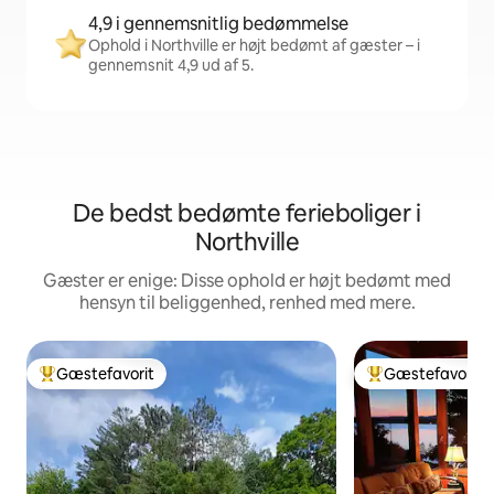
4,9 i gennemsnitlig bedømmelse
Ophold i Northville er højt bedømt af gæster – i
gennemsnit 4,9 ud af 5.
De bedst bedømte ferieboliger i
Northville
Gæster er enige: Disse ophold er højt bedømt med
hensyn til beliggenhed, renhed med mere.
Gæstefavorit
Gæstefavorit
Bedste gæstefavorit
Bedste gæstefavo