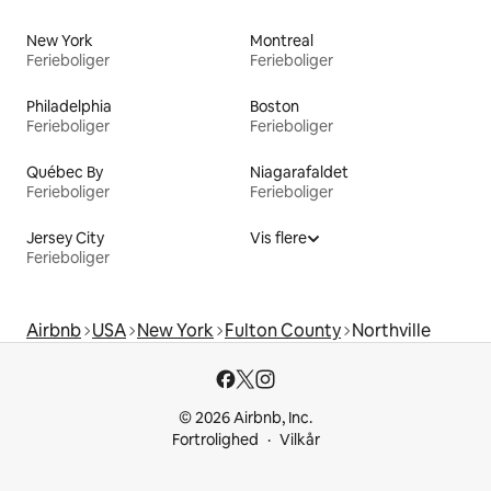
New York
Montreal
Ferieboliger
Ferieboliger
Philadelphia
Boston
Ferieboliger
Ferieboliger
Québec By
Niagarafaldet
Ferieboliger
Ferieboliger
Jersey City
Vis flere
Ferieboliger
Airbnb
USA
New York
Fulton County
Northville
© 2026 Airbnb, Inc.
Fortrolighed
Vilkår