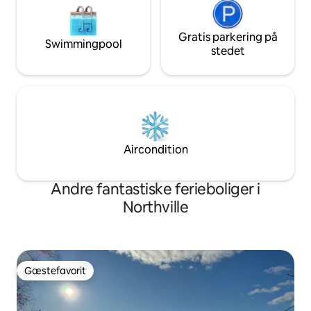
Gratis parkering på
Swimmingpool
stedet
Aircondition
Andre fantastiske ferieboliger i
Northville
Gæstefavorit
Gæstefavorit