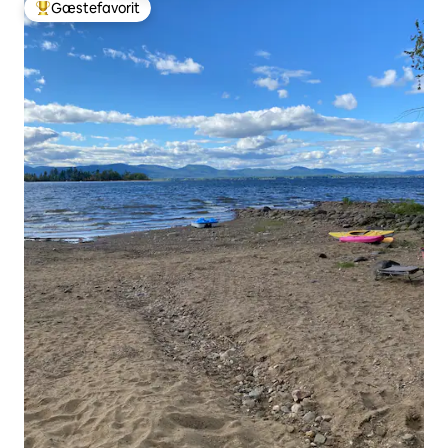
Gæstefavorit
Bedste gæstefavorit