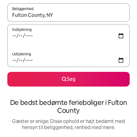
Beliggenhed
Når resultaterne er tilgængelige, skal du navigere med piletaste
Indtjekning
Udtjekning
Søg
De bedst bedømte ferieboliger i Fulton
County
Gæster er enige: Disse ophold er højt bedømt med
hensyn til beliggenhed, renhed med mere.