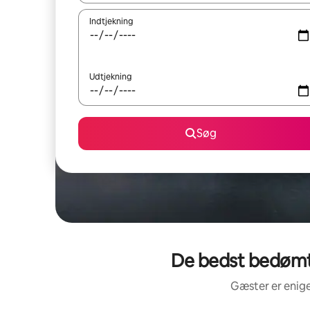
Indtjekning
Udtjekning
Søg
De bedst bedømte
Gæster er enige