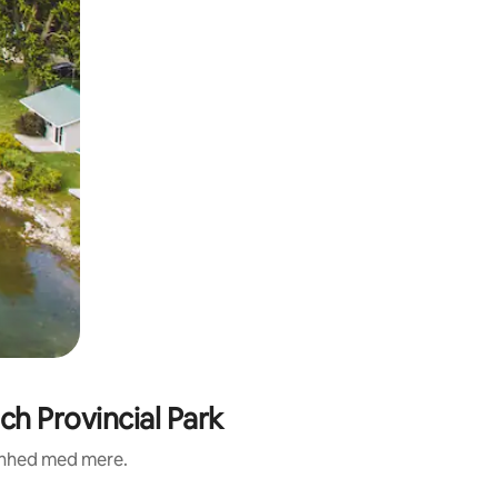
h Provincial Park
renhed med mere.