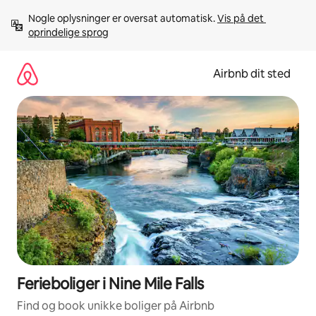
Gå
Nogle oplysninger er oversat automatisk. 
Vis på det 
videre
oprindelige sprog
til
indhold
Airbnb dit sted
Ferieboliger i Nine Mile Falls
Find og book unikke boliger på Airbnb