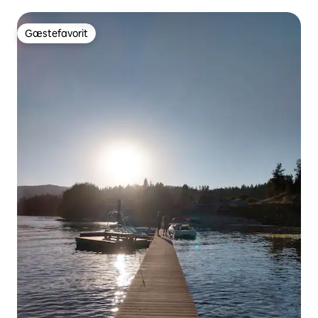
skoven
Gæstefavorit
Gæstefavorit