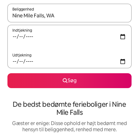
Beliggenhed
Når resultaterne er tilgængelige, skal du navigere med piletaste
Indtjekning
Udtjekning
Søg
De bedst bedømte ferieboliger i Nine
Mile Falls
Gæster er enige: Disse ophold er højt bedømt med
hensyn til beliggenhed, renhed med mere.