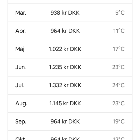
Mar.
938 kr DKK
5°C
Apr.
964 kr DKK
11°C
Maj
1.022 kr DKK
17°C
Jun.
1.235 kr DKK
23°C
Jul.
1.332 kr DKK
24°C
Aug.
1.145 kr DKK
23°C
Sep.
964 kr DKK
19°C
Okt.
964 kr DKK
12°C