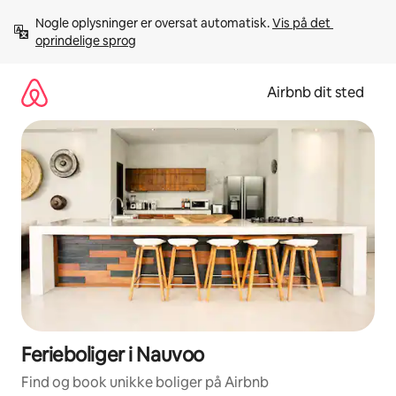
Gå
Nogle oplysninger er oversat automatisk. 
Vis på det 
videre
oprindelige sprog
til
indhold
Airbnb dit sted
Ferieboliger i Nauvoo
Find og book unikke boliger på Airbnb