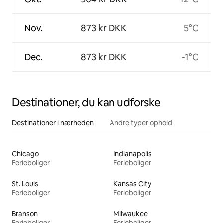
Nov.
873 kr DKK
5°C
Dec.
873 kr DKK
-1°C
Destinationer, du kan udforske
Destinationer i nærheden
Andre typer ophold
Chicago
Indianapolis
Ferieboliger
Ferieboliger
St. Louis
Kansas City
Ferieboliger
Ferieboliger
Branson
Milwaukee
Ferieboliger
Ferieboliger