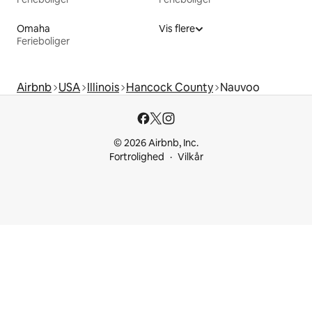
Omaha
Vis flere
Ferieboliger
Airbnb
USA
Illinois
Hancock County
Nauvoo
© 2026 Airbnb, Inc.
Fortrolighed
Vilkår