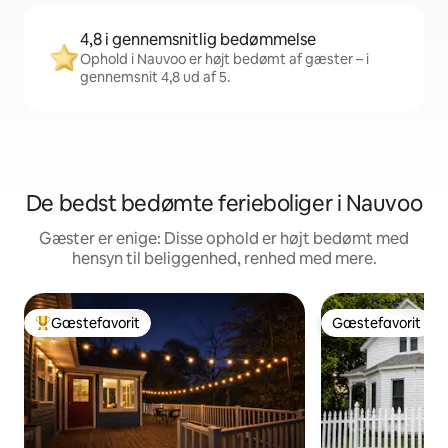
4,8 i gennemsnitlig bedømmelse
Ophold i Nauvoo er højt bedømt af gæster – i
gennemsnit 4,8 ud af 5.
De bedst bedømte ferieboliger i Nauvoo
Gæster er enige: Disse ophold er højt bedømt med
hensyn til beliggenhed, renhed med mere.
Gæstefavorit
Gæstefavorit
Bedste gæstefavorit
Gæstefavorit