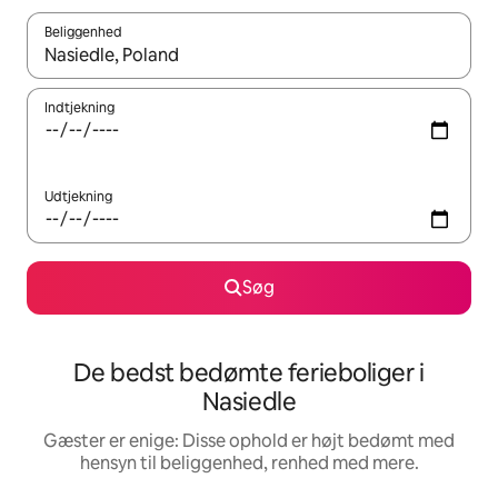
Beliggenhed
Når resultaterne er tilgængelige, skal du navigere med piletaste
Indtjekning
Udtjekning
Søg
De bedst bedømte ferieboliger i
Nasiedle
Gæster er enige: Disse ophold er højt bedømt med
hensyn til beliggenhed, renhed med mere.