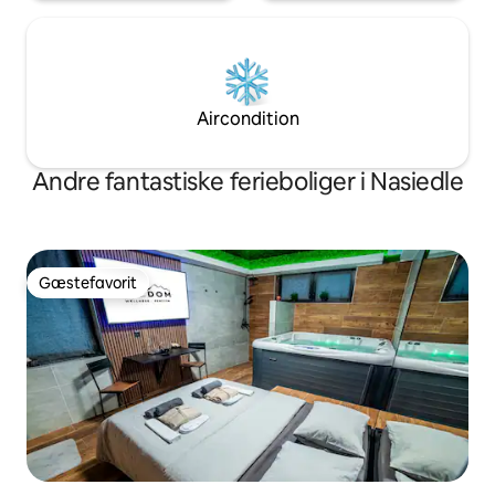
Aircondition
Andre fantastiske ferieboliger i Nasiedle
Gæstefavorit
Gæstefavorit