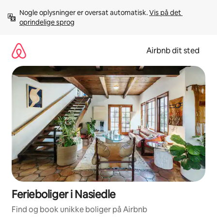
Gå
Nogle oplysninger er oversat automatisk. 
Vis på det 
videre
oprindelige sprog
til
indhold
Airbnb dit sted
Ferieboliger i Nasiedle
Find og book unikke boliger på Airbnb